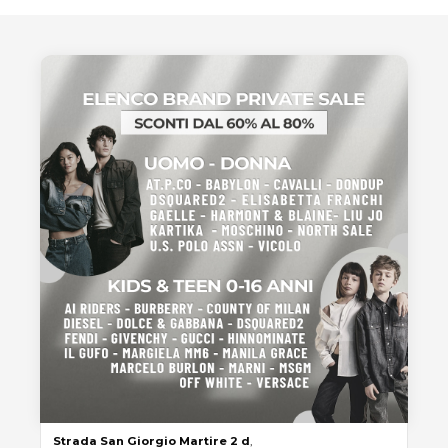
Strada
San
Giorgio
Martire
2 d
,