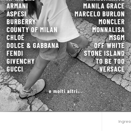
Ingres