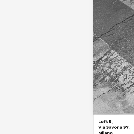
Loft
5
,
Via
Savona
97
,
Milano