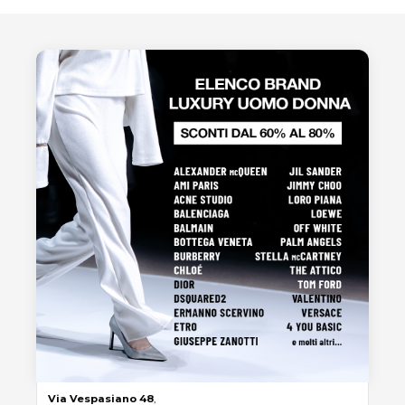
Via
Vespasiano
48
,